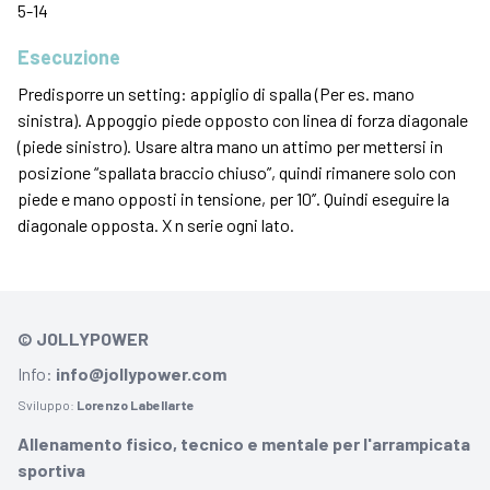
5-14
Esecuzione
Predisporre un setting: appiglio di spalla (Per es. mano
sinistra). Appoggio piede opposto con linea di forza diagonale
(piede sinistro). Usare altra mano un attimo per mettersi in
posizione “spallata braccio chiuso”, quindi rimanere solo con
piede e mano opposti in tensione, per 10’’. Quindi eseguire la
diagonale opposta. X n serie ogni lato.
© JOLLYPOWER
Info:
info@jollypower.com
Sviluppo:
Lorenzo Labellarte
Allenamento fisico, tecnico e mentale per l'arrampicata
sportiva