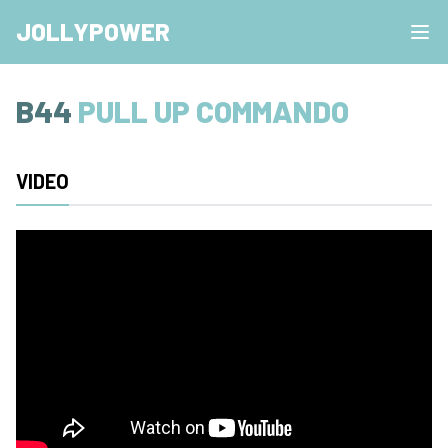
JOLLYPOWER
B44
PULL UP COMMANDO
VIDEO