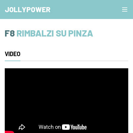
JOLLYPOWER
F8
RIMBALZI SU PINZA
VIDEO