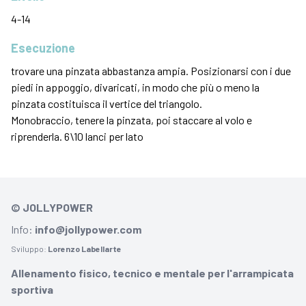
4-14
Esecuzione
trovare una pinzata abbastanza ampia. Posizionarsi con i due
piedi in appoggio, divaricati, in modo che più o meno la
pinzata costituisca il vertice del triangolo.
Monobraccio, tenere la pinzata, poi staccare al volo e
riprenderla. 6\10 lanci per lato
© JOLLYPOWER
Info:
info@jollypower.com
Sviluppo:
Lorenzo Labellarte
Allenamento fisico, tecnico e mentale per l'arrampicata
sportiva