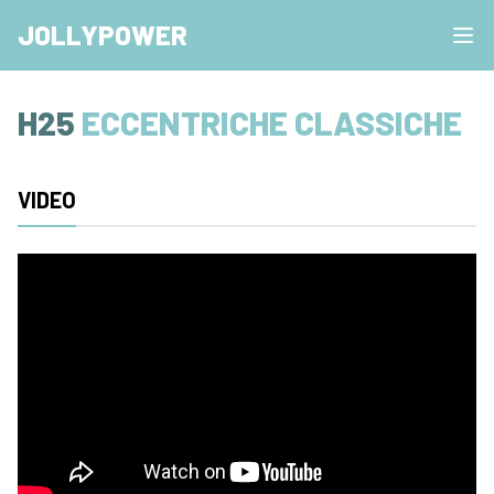
JOLLYPOWER
H25
ECCENTRICHE CLASSICHE
VIDEO