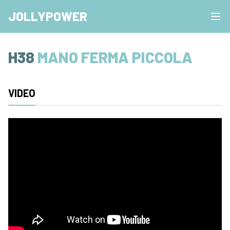
JOLLYPOWER
H38
MANO FERMA PICCOLA
VIDEO