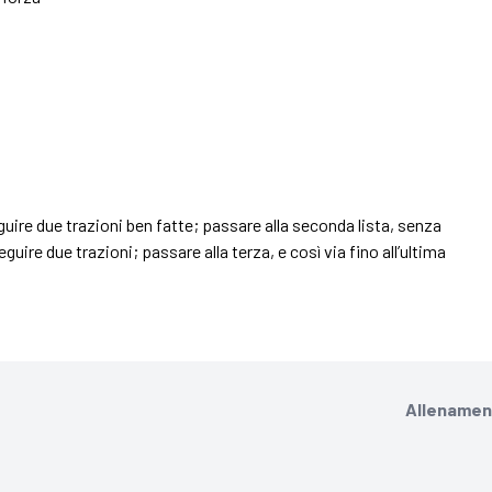
eguire due trazioni ben fatte; passare alla seconda lista, senza
eguire due trazioni; passare alla terza, e così via fino all’ultima
Allenament