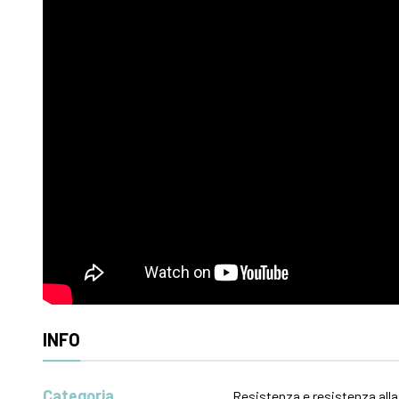
INFO
Categoria
Resistenza e resistenza alla