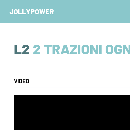
JOLLYPOWER
L2
2 TRAZIONI OGN
VIDEO