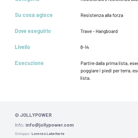
Su cosa agisce
Resistenza alla forza
Dove eseguirlo
Trave - Hangboard
Livello
8-14
Esecuzione
Partire dalla prima lista, es
poggiare i piedi per terra, es
lista.
© JOLLYPOWER
Info:
info@jollypower.com
Sviluppo:
Lorenzo Labellarte