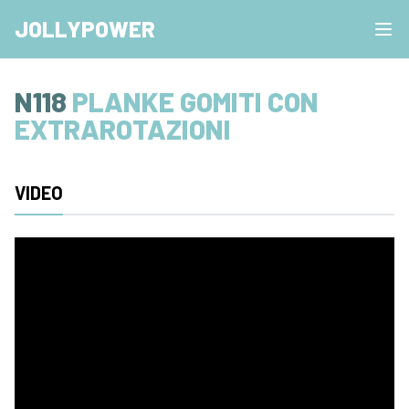
JOLLYPOWER
N118
PLANKE GOMITI CON
EXTRAROTAZIONI
VIDEO