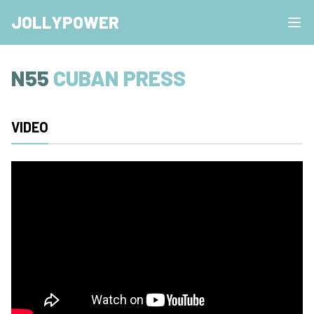
JOLLYPOWER
N55
CUBAN PRESS
VIDEO