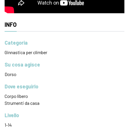
INFO
Categoria
Ginnastica per climber
Su cosa agisce
Dorso
Dove eseguirlo
Corpo libero
Strumenti da casa
Livello
1-14