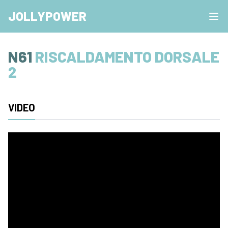
JOLLYPOWER
N61
RISCALDAMENTO DORSALE
2
VIDEO