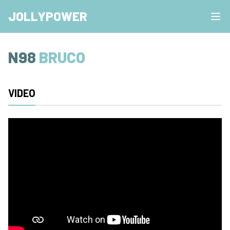
JOLLYPOWER
N98
BRUCO
VIDEO