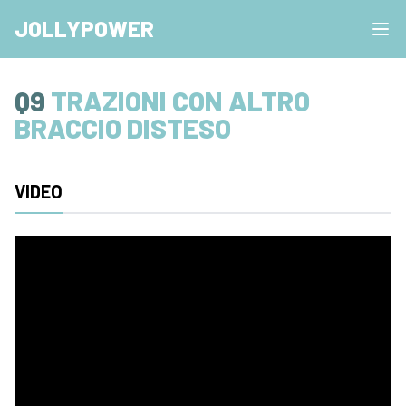
JOLLYPOWER
Q9
TRAZIONI CON ALTRO
BRACCIO DISTESO
VIDEO