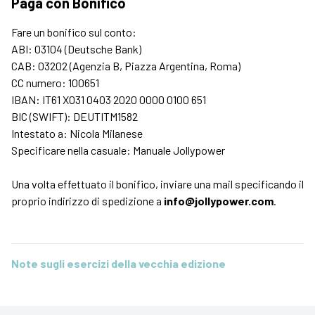
Paga con Bonifico
Fare un bonifico sul conto:
ABI: 03104 (Deutsche Bank)
CAB: 03202 (Agenzia B, Piazza Argentina, Roma)
CC numero: 100651
IBAN: IT61 X031 0403 2020 0000 0100 651
BIC (SWIFT): DEUTITM1582
Intestato a: Nicola Milanese
Specificare nella casuale: Manuale Jollypower
Una volta effettuato il bonifico, inviare una mail specificando il
proprio indirizzo di spedizione a
info@jollypower.com
.
Note sugli esercizi della vecchia edizione