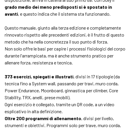
grado medio dei meno predisposti si è spostato in
avanti
, e questo indica che il sistema sta funzionando.
Questo manuale, giunto alla terza edizione e completamente
rinnovato rispetto alle precedenti edizioni, è il frutto di questo
metodo che ha nella concretezza il suo punto di forza.
Non solo offre le basi per capire i processi fisiologici del corpo
durante l'arrampicata, ma è anche strumento pratico per
allenare forza, resistenza e tecnica.
373 esercizi, spiegati e illustrati
, divisi in 17 tipologie (da
tecnica fino a System wall, passando per travi, muro corda,
Power Endurance, Moonboard, ginnastica per climber, Core
Stability, TRX, anelli, prese mobili).
Ogni esercizio è collegato, tramite un QR code, a un video
esplicativo in alta definizione.
Oltre 200 programmi di allenamento
, divisi per livello,
strumenti e obiettivi. Programmi solo per trave, muro corda,