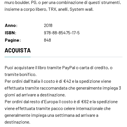
muro boulder, PG, o per una combinazione di questi strumenti,
insieme a corpo libero, TRX, anelli, System wall.
Anno:
2018
ISBN:
978-88-85475-17-5
Pagine:
848
ACQUISTA
Puoi acquistare il libro tramite PayPal o carta di credito, o
tramite bonifico.
Per ordini dall'Italia il costo è di €42 e la spedizione viene
effettuata tramite raccomandata che generalmente impiega 3
giorni ad arrivare a destinazione.
Per ordini dal resto d'Europa il costo è di €62 e la spedizione
viene effettuata tramite pacco celere internazionale che
generalmente impiega una settimana ad arrivare a
destinazione.