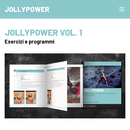
JOLLYPOWER
JOLLYPOWER VOL. 1
Esercizi e programmi